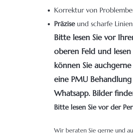
Korrektur von Problembe
Präzise
und scharfe Linien​
Bitte lesen Sie vor I
oberen Feld und lesen 
können Sie auch
gerne 
eine PMU Behandlung 
Whatsapp. Bilder finde
Bitte lesen Sie vor der 
Wir beraten Sie gerne und au