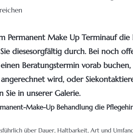
reichen
hrem Permanent Make Up Termin
auf die
Sie diese
sorgfältig durch. Bei noch of
einen Beratungstermin vorab buchen, 
angerechnet wird, oder Sie
kontaktier
n Sie in unserer
Galerie.
Permanent-Make-Up Behandlung die Pflegehi
sführlich über Dauer, Haltbarkeit, Art und Umfan