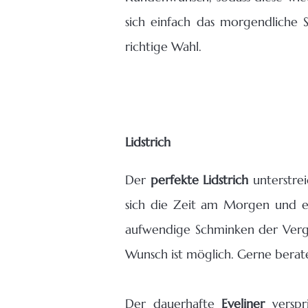
sich einfach das morgendliche
richtige Wahl.
Lidstrich
Der
perfekte Lidstrich
unterstre
sich die Zeit am Morgen und en
aufwendige Schminken der Vergan
Wunsch ist möglich. Gerne berat
Der dauerhafte
Eyeliner
verspr