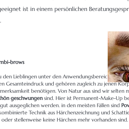
 geeignet ist in einem persönlichen Beratungsgesp
.
mbi-brows
 den Lieblingen unter den Anwendungsbereichen. Sie b
en Gesamteindruck und gehören zugleich zu jenen Körp
fmerksamkeit benötigen. Von Natur aus sind wir selten 
chön geschwungen
sind. Hier ist Permanent-Make-Up b
ut ausgeglichen werden. in den meisten Fällen sind
Po
e kombinierte Technik aus Härchenzeichnung und Schatti
n oder stellenweise keine Härchen mehr vorhanden sind.