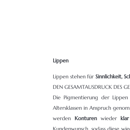
Lippen
Lippen stehen für
Sinnlichkeit, S
DEN GESAMTAUSDRUCK DES GESI
Die Pigmentierung der Lippen
Altersklassen in Anspruch geno
werden
Konturen
wieder
klar
Kundenwunsch, sodass diese wi