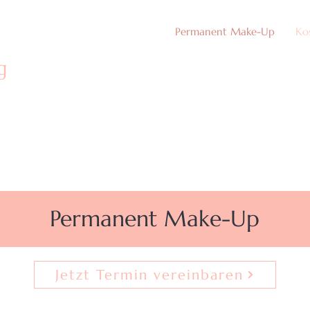
Permanent Make-Up
Ko
g
Permanent Make-Up
Jetzt Termin vereinbaren