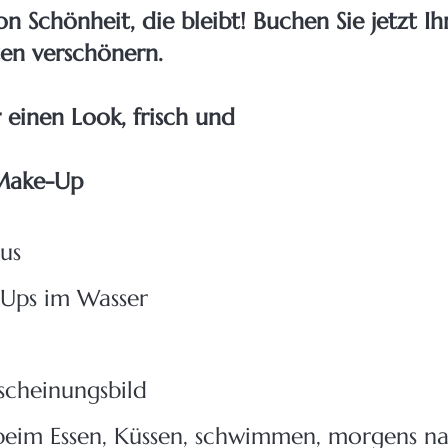
n Schönheit, die bleibt! Buchen Sie jetzt I
ten verschönern.
einen Look, frisch und
 Make-Up
us
-Ups im Wasser
scheinungsbild
beim Essen, Küssen, schwimmen, morgens na