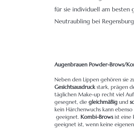
für sie individuell am besten
Neutraubling bei Regensburg
Augenbrauen Powder-Brows/Ko
Neben den Lippen gehören sie zu
Gesichtsausdruck
stark, prägen d
täglichen Make-up recht viel Au
gesegnet, die
gleichmäßig
und
s
kein Härchenwuchs kann ebenso g
geeignet.
Kombi-Brows
ist ein
geeignet ist, wenn keine eigene