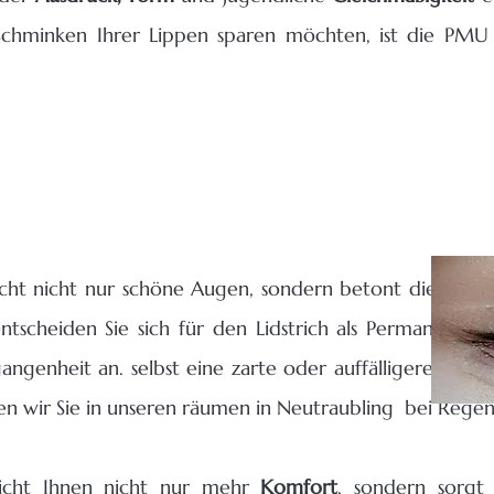
 Schminken Ihrer Lippen sparen möchten, ist die PMU
icht nicht nur schöne Augen, sondern betont diese
zar
tscheiden Sie sich für den Lidstrich als Permanent 
genheit an. selbst eine zarte oder auffälligere
Schat
en wir Sie in unseren räumen in Neutraubling bei Regen
icht Ihnen nicht nur mehr
Komfort
, sondern sorgt