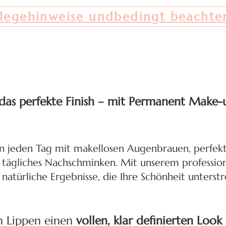
flegehinweise undbedingt beachte
das perfekte Finish – mit Permanent Make-u
chen jeden Tag mit makellosen Augenbrauen, perfe
e tägliches Nachschminken. Mit unserem professi
 natürliche Ergebnisse, die Ihre Schönheit unterst
en Lippen einen
vollen, klar definierten Look