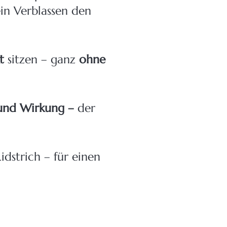
in Verblassen den
t
sitzen – ganz
ohne
und Wirkung –
der
idstrich – für einen