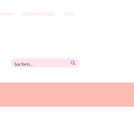
smetik
Nagelmodellage
Mehr