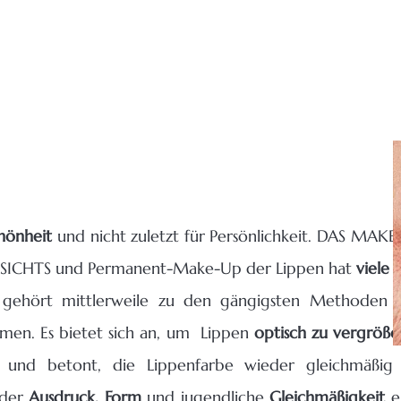
chönheit
und nicht zuletzt für Persönlichkeit. DAS MAKE
CHTS und Permanent-Make-Up der Lippen hat
viele 
 gehört mittlerweile zu den gängigsten Methoden 
mmen. Es bietet sich an, um Lippen
optisch zu vergröße
und betont, die Lippenfarbe wieder gleichmäßig 
eder
Ausdruck, Form
und jugendliche
Gleichmäßigkeit
e