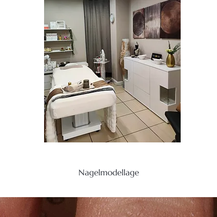
Nagelmodellage