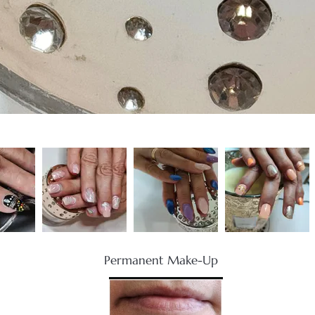
Permanent Make-Up